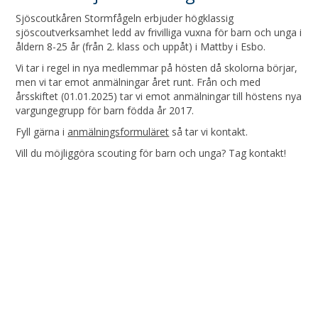
Sjöscoutkåren Stormfågeln erbjuder högklassig
sjöscoutverksamhet ledd av frivilliga vuxna för barn och unga i
åldern 8-25 år (från 2. klass och uppåt) i Mattby i Esbo.
Vi tar i regel in nya medlemmar på hösten då skolorna börjar,
men vi tar emot anmälningar året runt. Från och med
årsskiftet (01.01.2025) tar vi emot anmälningar till höstens nya
vargungegrupp för barn födda år 2017.
Fyll gärna i
anmälningsformuläret
så tar vi kontakt.
Vill du möjliggöra scouting för barn och unga? Tag kontakt!