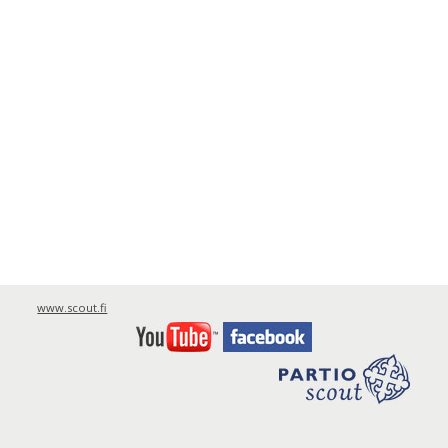
www.scout.fi