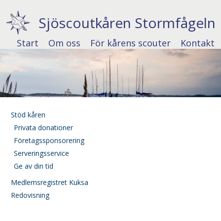
Sjöscoutkåren Stormfågeln
Start
Om oss
För kårens scouter
Kontakt
Stöd kåren
Privata donationer
Företagssponsorering
Serveringsservice
Ge av din tid
Medlemsregistret Kuksa
Redovisning