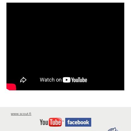
www.scout.fi